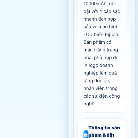
10000mAh, nổi
bật với 4 cáp sạc
nhanh tích hợp
sẵn và màn hình
LCD hiển thị pin.
Sản phẩm có
màu trắng trang
nhã, phù hợp để
in logo doanh
nghiệp làm quà
tặng đối tác,
nhân viên trong
các sự kiện công
nghệ.
Thông tin sản
phẩm & đặt