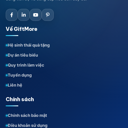
Về GiftMore
Hệ sinh thái quà tặng
Dự án tiêu biểu
Quy trình làm việc
Tuyển dụng
Liên hệ
Chính sách
Chính sách bảo mật
Điều khoản sử dụng