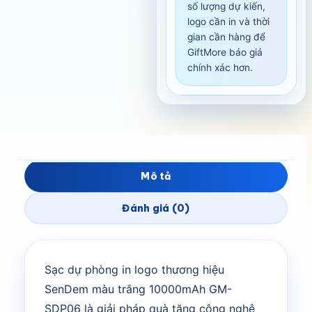
số lượng dự kiến,
logo cần in và thời
gian cần hàng để
GiftMore báo giá
chính xác hơn.
Mô tả
Đánh giá (0)
Sạc dự phòng in logo thương hiệu
SenDem màu trắng 10000mAh GM-
SDP06 là giải pháp quà tặng công nghệ