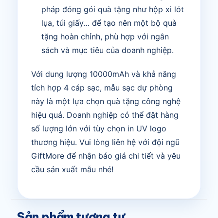
pháp đóng gói quà tặng như hộp xi lót
lụa, túi giấy… để tạo nên một bộ quà
tặng hoàn chỉnh, phù hợp với ngân
sách và mục tiêu của doanh nghiệp.
Với dung lượng 10000mAh và khả năng
tích hợp 4 cáp sạc, mẫu sạc dự phòng
này là một lựa chọn quà tặng công nghệ
hiệu quả. Doanh nghiệp có thể đặt hàng
số lượng lớn với tùy chọn in UV logo
thương hiệu. Vui lòng liên hệ với đội ngũ
GiftMore để nhận báo giá chi tiết và yêu
cầu sản xuất mẫu nhé!
Sản phẩm tương tự