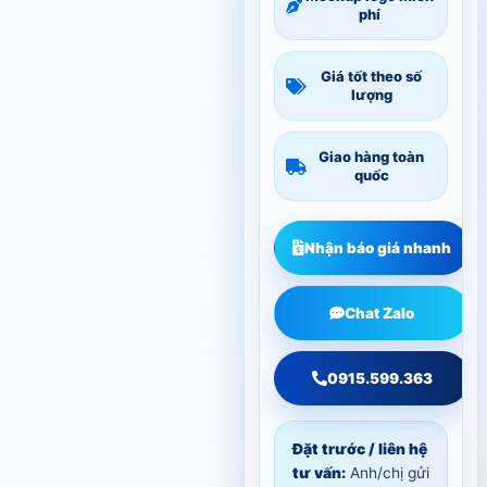
phí
Giá tốt theo số
lượng
Giao hàng toàn
quốc
Nhận báo giá nhanh
Chat Zalo
0915.599.363
Đặt trước / liên hệ
tư vấn:
Anh/chị gửi