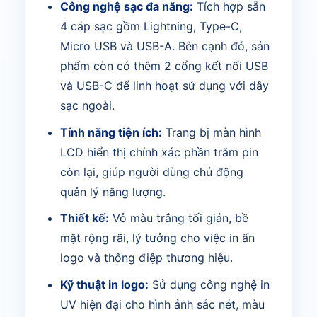
Công nghệ sạc đa năng:
Tích hợp sẵn
4 cáp sạc gồm Lightning, Type-C,
Micro USB và USB-A. Bên cạnh đó, sản
phẩm còn có thêm 2 cổng kết nối USB
và USB-C để linh hoạt sử dụng với dây
sạc ngoài.
Tính năng tiện ích:
Trang bị màn hình
LCD hiển thị chính xác phần trăm pin
còn lại, giúp người dùng chủ động
quản lý năng lượng.
Thiết kế:
Vỏ màu trắng tối giản, bề
mặt rộng rãi, lý tưởng cho việc in ấn
logo và thông điệp thương hiệu.
Kỹ thuật in logo:
Sử dụng công nghệ in
UV hiện đại cho hình ảnh sắc nét, màu