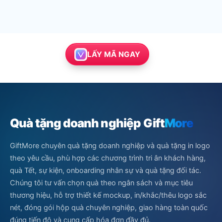
LẤY MÃ NGAY
Quà tặng doanh nghiệp Gift
More
GiftMore chuyên quà tặng doanh nghiệp và quà tặng in logo
theo yêu cầu, phù hợp các chương trình tri ân khách hàng,
quà Tết, sự kiện, onboarding nhân sự và quà tặng đối tác.
Chúng tôi tư vấn chọn quà theo ngân sách và mục tiêu
thương hiệu, hỗ trợ thiết kế mockup, in/khắc/thêu logo sắc
nét, đóng gói hộp quà chuyên nghiệp, giao hàng toàn quốc
đúng tiến độ và cung cấp hóa đơn đầy đủ.