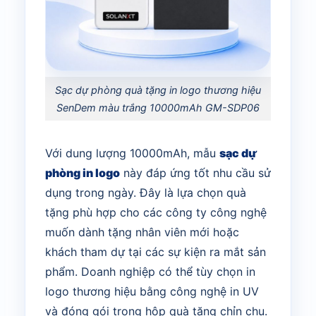
Sạc dự phòng quà tặng in logo thương hiệu
SenDem màu trắng 10000mAh GM-SDP06
Với dung lượng 10000mAh, mẫu
sạc dự
phòng in logo
này đáp ứng tốt nhu cầu sử
dụng trong ngày. Đây là lựa chọn quà
tặng phù hợp cho các công ty công nghệ
muốn dành tặng nhân viên mới hoặc
khách tham dự tại các sự kiện ra mắt sản
phẩm. Doanh nghiệp có thể tùy chọn in
logo thương hiệu bằng công nghệ in UV
và đóng gói trong hộp quà tặng chỉn chu.