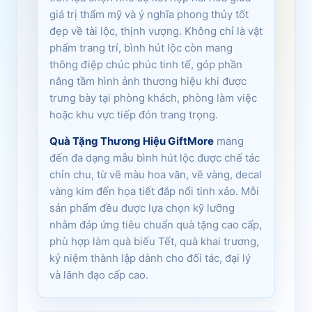
giá trị thẩm mỹ và ý nghĩa phong thủy tốt
đẹp về tài lộc, thịnh vượng. Không chỉ là vật
phẩm trang trí, bình hút lộc còn mang
thông điệp chúc phúc tinh tế, góp phần
nâng tầm hình ảnh thương hiệu khi được
trưng bày tại phòng khách, phòng làm việc
hoặc khu vực tiếp đón trang trọng.
Quà Tặng Thương Hiệu GiftMore
mang
đến đa dạng mẫu bình hút lộc được chế tác
chỉn chu, từ vẽ màu hoa văn, vẽ vàng, decal
vàng kim đến họa tiết đắp nổi tinh xảo. Mỗi
sản phẩm đều được lựa chọn kỹ lưỡng
nhằm đáp ứng tiêu chuẩn quà tặng cao cấp,
phù hợp làm quà biếu Tết, quà khai trương,
kỷ niệm thành lập dành cho đối tác, đại lý
và lãnh đạo cấp cao.