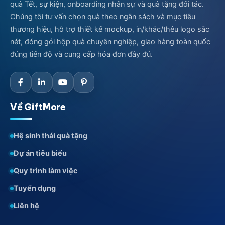
quà Tết, sự kiện, onboarding nhân sự và quà tặng đối tác.
Chúng tôi tư vấn chọn quà theo ngân sách và mục tiêu
thương hiệu, hỗ trợ thiết kế mockup, in/khắc/thêu logo sắc
nét, đóng gói hộp quà chuyên nghiệp, giao hàng toàn quốc
đúng tiến độ và cung cấp hóa đơn đầy đủ.
Về GiftMore
Hệ sinh thái quà tặng
Dự án tiêu biểu
Quy trình làm việc
Tuyển dụng
Liên hệ