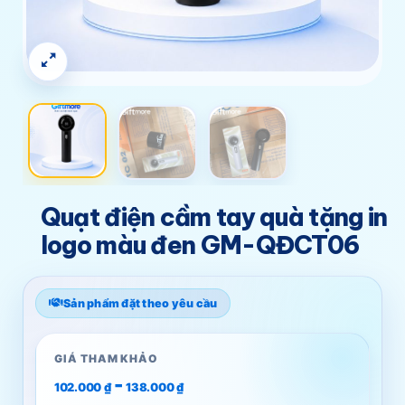
Quạt điện cầm tay quà tặng in
logo màu đen GM-QĐCT06
Sản phẩm đặt theo yêu cầu
GIÁ THAM KHẢO
-
102.000
₫
138.000
₫