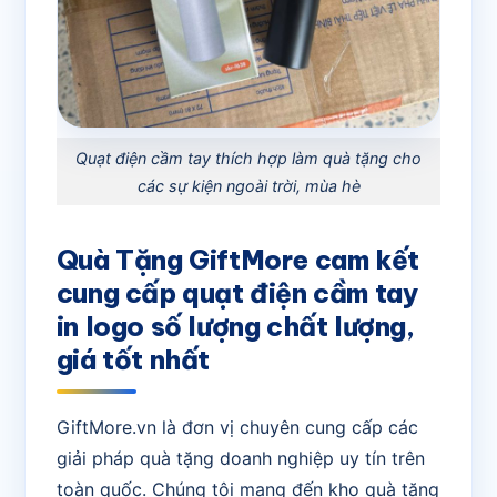
Quạt điện cầm tay thích hợp làm quà tặng cho
các sự kiện ngoài trời, mùa hè
Quà Tặng GiftMore cam kết
cung cấp quạt điện cầm tay
in logo số lượng chất lượng,
giá tốt nhất
GiftMore.vn là đơn vị chuyên cung cấp các
giải pháp quà tặng doanh nghiệp uy tín trên
toàn quốc. Chúng tôi mang đến kho quà tặng