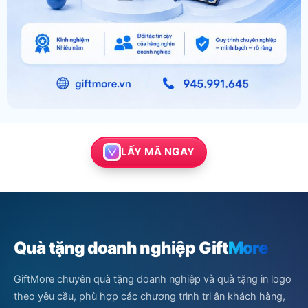
LẤY MÃ NGAY
Quà tặng doanh nghiệp Gift
More
GiftMore chuyên quà tặng doanh nghiệp và quà tặng in logo
theo yêu cầu, phù hợp các chương trình tri ân khách hàng,