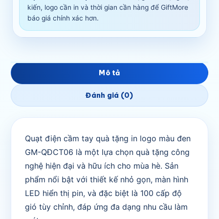
kiến, logo cần in và thời gian cần hàng để GiftMore
báo giá chính xác hơn.
Mô tả
Đánh giá (0)
Quạt điện cầm tay quà tặng in logo màu đen
GM-QĐCT06 là một lựa chọn quà tặng công
nghệ hiện đại và hữu ích cho mùa hè. Sản
phẩm nổi bật với thiết kế nhỏ gọn, màn hình
LED hiển thị pin, và đặc biệt là 100 cấp độ
gió tùy chỉnh, đáp ứng đa dạng nhu cầu làm