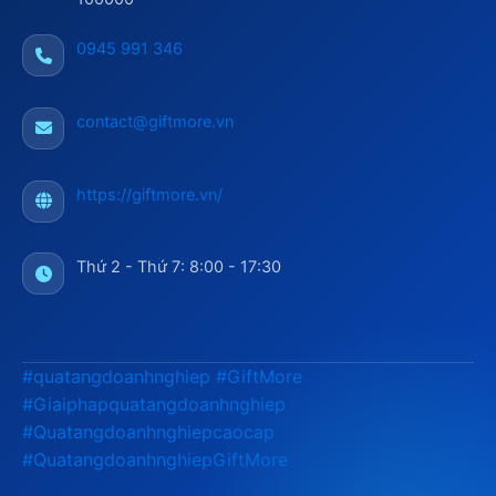
0945 991 346
contact@giftmore.vn
https://giftmore.vn/
Thứ 2 - Thứ 7: 8:00 - 17:30
#quatangdoanhnghiep
#GiftMore
#Giaiphapquatangdoanhnghiep
#Quatangdoanhnghiepcaocap
#QuatangdoanhnghiepGiftMore