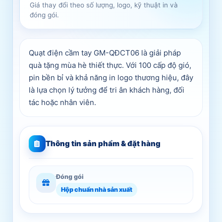
Giá thay đổi theo số lượng, logo, kỹ thuật in và
đóng gói.
Quạt điện cầm tay GM-QĐCT06 là giải pháp
quà tặng mùa hè thiết thực. Với 100 cấp độ gió,
pin bền bỉ và khả năng in logo thương hiệu, đây
là lựa chọn lý tưởng để tri ân khách hàng, đối
tác hoặc nhân viên.
Thông tin sản phẩm & đặt hàng
Đóng gói
Hộp chuẩn nhà sản xuất