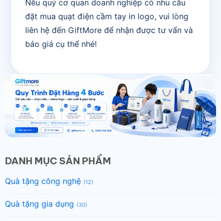
Nếu quý cơ quan doanh nghiệp có nhu cầu
đặt mua quạt điện cầm tay in logo, vui lòng
liên hệ đến GiftMore để nhận được tư vấn và
báo giá cụ thể nhé!
DANH MỤC SẢN PHẨM
Quà tặng công nghệ
(12)
Quà tặng gia dụng
(30)