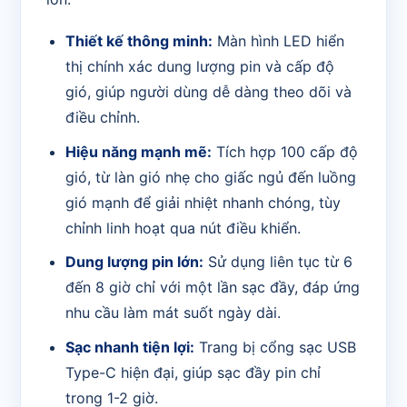
Thiết kế thông minh:
Màn hình LED hiển
thị chính xác dung lượng pin và cấp độ
gió, giúp người dùng dễ dàng theo dõi và
điều chỉnh.
Hiệu năng mạnh mẽ:
Tích hợp 100 cấp độ
gió, từ làn gió nhẹ cho giấc ngủ đến luồng
gió mạnh để giải nhiệt nhanh chóng, tùy
chỉnh linh hoạt qua nút điều khiển.
Dung lượng pin lớn:
Sử dụng liên tục từ 6
đến 8 giờ chỉ với một lần sạc đầy, đáp ứng
nhu cầu làm mát suốt ngày dài.
Sạc nhanh tiện lợi:
Trang bị cổng sạc USB
Type-C hiện đại, giúp sạc đầy pin chỉ
trong 1-2 giờ.