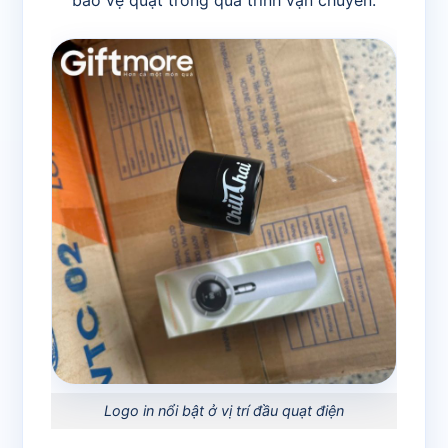
bảo vệ quạt trong quá trình vận chuyển.
Logo in nổi bật ở vị trí đầu quạt điện