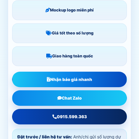
Mockup logo miễn phí
Giá tốt theo số lượng
Giao hàng toàn quốc
Nhận báo giá nhanh
Chat Zalo
0915.599.363
Đặt trước / liên hệ tư vấn:
Anh/chị gửi số lượng dự