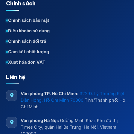
Chính sách
Chính sách bảo mật
Điều khoản sử dụng
Chính sách đổi trả
Cam kết chất lượng
Xuất hóa đơn VAT
Liên hệ
Văn phòng TP. Hồ Chí Minh:
322 Đ. Lý Thường Kiệt,
Diên Hồng, Hồ Chí Minh 70000
Tỉnh/Thành phố: Hồ
Chí Minh
Văn phòng Hà Nội:
Đường Minh Khai, Khu đô thị
Times City, quận Hai Bà Trưng, Hà Nội, Vietnam
100000