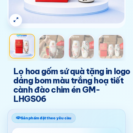
Lọ hoa gốm sứ quà tặng in logo
dáng bom màu trắng hoạ tiết
cành đào chim én GM-
LHGS06
Sản phẩm đặt theo yêu cầu