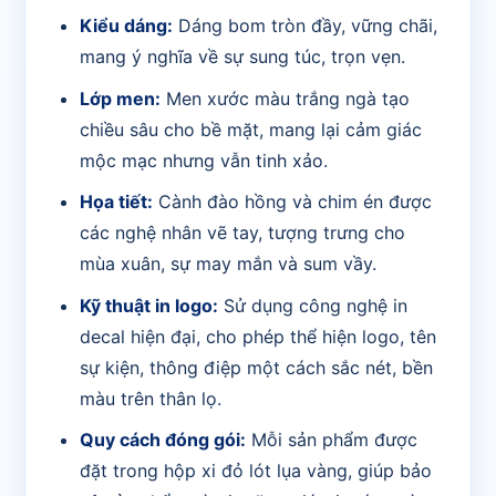
Kiểu dáng:
Dáng bom tròn đầy, vững chãi,
mang ý nghĩa về sự sung túc, trọn vẹn.
Lớp men:
Men xước màu trắng ngà tạo
chiều sâu cho bề mặt, mang lại cảm giác
mộc mạc nhưng vẫn tinh xảo.
Họa tiết:
Cành đào hồng và chim én được
các nghệ nhân vẽ tay, tượng trưng cho
mùa xuân, sự may mắn và sum vầy.
Kỹ thuật in logo:
Sử dụng công nghệ in
decal hiện đại, cho phép thể hiện logo, tên
sự kiện, thông điệp một cách sắc nét, bền
màu trên thân lọ.
Quy cách đóng gói:
Mỗi sản phẩm được
đặt trong hộp xi đỏ lót lụa vàng, giúp bảo