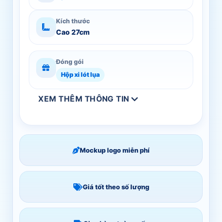
Kích thước
Cao 27cm
Đóng gói
Hộp xi lót lụa
XEM THÊM THÔNG TIN
Mockup logo miễn phí
Giá tốt theo số lượng