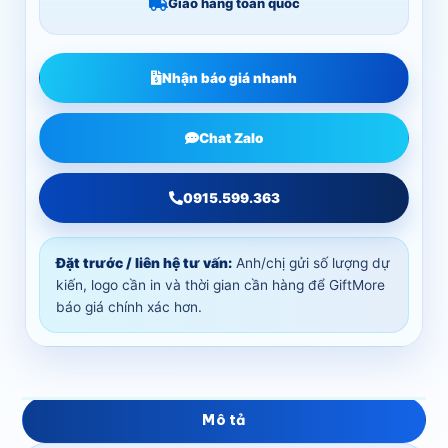
Giao hàng toàn quốc
Nhận báo giá nhanh
Chat Zalo
0915.599.363
Đặt trước / liên hệ tư vấn:
Anh/chị gửi số lượng dự
kiến, logo cần in và thời gian cần hàng để GiftMore
báo giá chính xác hơn.
Mô tả