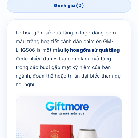
Đánh giá (0)
Lọ hoa gốm sứ quà tặng in logo dáng bom
màu trắng hoạ tiết cành đào chim én GM-
LHGS06 là một mẫu
lọ hoa gốm sứ quà tặng
được nhiều đơn vị lựa chọn làm quà tặng
trong các buổi gặp mặt kỷ niệm của ban
ngành, đoàn thể hoặc tri ân đại biểu tham dự
hội nghị.