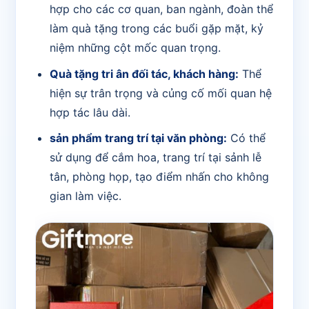
hợp cho các cơ quan, ban ngành, đoàn thể
làm quà tặng trong các buổi gặp mặt, kỷ
niệm những cột mốc quan trọng.
Quà tặng tri ân đối tác, khách hàng:
Thể
hiện sự trân trọng và củng cố mối quan hệ
hợp tác lâu dài.
sản phẩm trang trí tại văn phòng:
Có thể
sử dụng để cắm hoa, trang trí tại sảnh lễ
tân, phòng họp, tạo điểm nhấn cho không
gian làm việc.