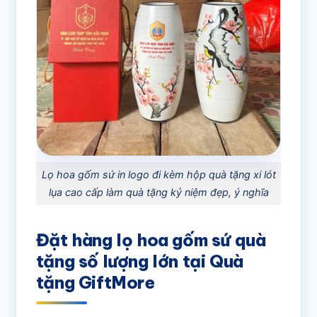
Lọ hoa gốm sứ in logo đi kèm hộp quà tặng xi lót
lụa cao cấp làm quà tặng kỷ niệm đẹp, ý nghĩa
Đặt hàng lọ hoa gốm sứ quà
tặng số lượng lớn tại Quà
tặng GiftMore