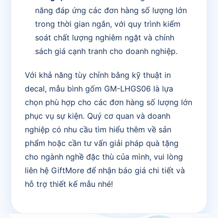
năng đáp ứng các đơn hàng số lượng lớn
trong thời gian ngắn, với quy trình kiểm
soát chất lượng nghiêm ngặt và chính
sách giá cạnh tranh cho doanh nghiệp.
Với khả năng tùy chỉnh bằng kỹ thuật in
decal, mẫu bình gốm GM-LHGS06 là lựa
chọn phù hợp cho các đơn hàng số lượng lớn
phục vụ sự kiện. Quý cơ quan và doanh
nghiệp có nhu cầu tìm hiểu thêm về sản
phẩm hoặc cần tư vấn giải pháp quà tặng
cho ngành nghề đặc thù của mình, vui lòng
liên hệ GiftMore để nhận báo giá chi tiết và
hỗ trợ thiết kế mẫu nhé!