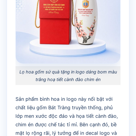
Lọ hoa gốm sứ quà tặng in logo dáng bom màu
trắng hoạ tiết cành đào chim én
Sản phẩm bình hoa in logo này nổi bật với
chất liệu gốm Bát Tràng truyền thống, phủ
lớp men xước độc đáo và họa tiết cành đào,
chim én được chế tác tỉ mỉ. Bên cạnh đó, bề
mặt lọ rộng rãi, lý tưởng để in decal logo và