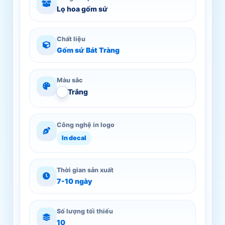
Lọ hoa gốm sứ
Chất liệu
Gốm sứ Bát Tràng
Màu sắc
Trắng
Công nghệ in logo
In decal
Thời gian sản xuất
7-10 ngày
Số lượng tối thiểu
10