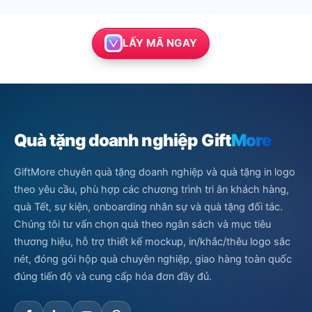
LẤY MÃ NGAY
Quà tặng doanh nghiệp Gift
More
GiftMore chuyên quà tặng doanh nghiệp và quà tặng in logo
theo yêu cầu, phù hợp các chương trình tri ân khách hàng,
quà Tết, sự kiện, onboarding nhân sự và quà tặng đối tác.
Chúng tôi tư vấn chọn quà theo ngân sách và mục tiêu
thương hiệu, hỗ trợ thiết kế mockup, in/khắc/thêu logo sắc
nét, đóng gói hộp quà chuyên nghiệp, giao hàng toàn quốc
đúng tiến độ và cung cấp hóa đơn đầy đủ.