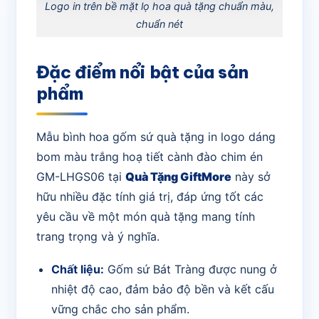
Logo in trên bề mặt lọ hoa quà tặng chuẩn màu,
chuẩn nét
Đặc điểm nổi bật của sản
phẩm
Mẫu bình hoa gốm sứ quà tặng in logo dáng
bom màu trắng hoạ tiết cành đào chim én
GM-LHGS06 tại
Quà Tặng GiftMore
này sở
hữu nhiều đặc tính giá trị, đáp ứng tốt các
yêu cầu về một món quà tặng mang tính
trang trọng và ý nghĩa.
Chất liệu:
Gốm sứ Bát Tràng được nung ở
nhiệt độ cao, đảm bảo độ bền và kết cấu
vững chắc cho sản phẩm.