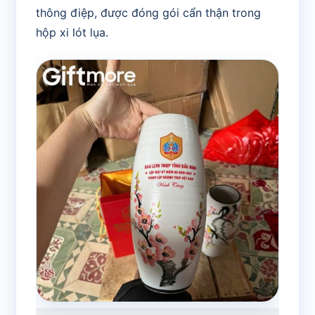
thông điệp, được đóng gói cẩn thận trong
hộp xi lót lụa.