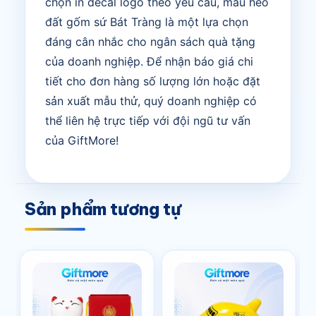
chọn in decal logo theo yêu cầu, mẫu heo
đất gốm sứ Bát Tràng là một lựa chọn
đáng cân nhắc cho ngân sách quà tặng
của doanh nghiệp. Để nhận báo giá chi
tiết cho đơn hàng số lượng lớn hoặc đặt
sản xuất mẫu thử, quý doanh nghiệp có
thể liên hệ trực tiếp với đội ngũ tư vấn
của GiftMore!
Sản phẩm tương tự