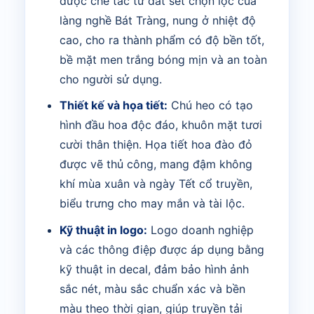
được chế tác từ đất sét chọn lọc của
làng nghề Bát Tràng, nung ở nhiệt độ
cao, cho ra thành phẩm có độ bền tốt,
bề mặt men trắng bóng mịn và an toàn
cho người sử dụng.
Thiết kế và họa tiết:
Chú heo có tạo
hình đầu hoa độc đáo, khuôn mặt tươi
cười thân thiện. Họa tiết hoa đào đỏ
được vẽ thủ công, mang đậm không
khí mùa xuân và ngày Tết cổ truyền,
biểu trưng cho may mắn và tài lộc.
Kỹ thuật in logo:
Logo doanh nghiệp
và các thông điệp được áp dụng bằng
kỹ thuật in decal, đảm bảo hình ảnh
sắc nét, màu sắc chuẩn xác và bền
màu theo thời gian, giúp truyền tải