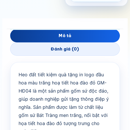
Mô tả
Đánh giá (0)
Heo đất tiết kiệm quà tặng in logo đầu
hoa màu trắng hoạ tiết hoa đào đỏ GM-
HĐ04 là một sản phẩm gốm sứ độc đáo,
giúp doanh nghiệp gửi tặng thông điệp ý
nghĩa. Sản phẩm được làm từ chất liệu
gốm sứ Bát Tràng men trắng, nổi bật với
họa tiết hoa đào đỏ tượng trưng cho