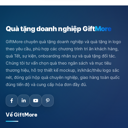
Quà tặng doanh nghiệp Gift
More
GiftMore chuyên quà tặng doanh nghiệp và quà tặng in logo
theo yêu cầu, phù hợp các chương trình tri ân khách hàng,
quà Tết, sự kiện, onboarding nhân sự và quà tặng đối tác.
Chúng tôi tư vấn chọn quà theo ngân sách và mục tiêu
thương hiệu, hỗ trợ thiết kế mockup, in/khắc/thêu logo sắc
nét, đóng gói hộp quà chuyên nghiệp, giao hàng toàn quốc
đúng tiến độ và cung cấp hóa đơn đầy đủ.
Về GiftMore