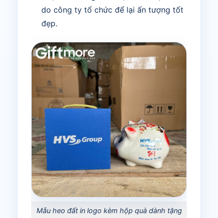
do công ty tổ chức để lại ấn tượng tốt
đẹp.
Mẫu heo đất in logo kèm hộp quà dành tặng