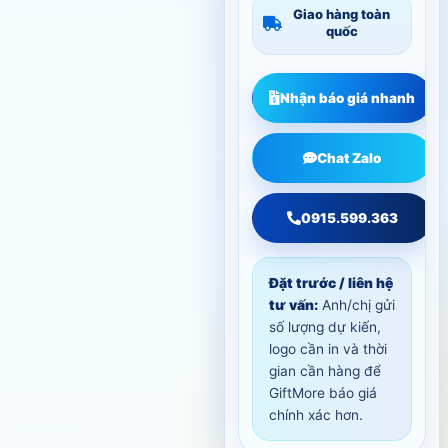
Giao hàng toàn
quốc
Nhận báo giá nhanh
Chat Zalo
0915.599.363
Đặt trước / liên hệ
tư vấn:
Anh/chị gửi
số lượng dự kiến,
logo cần in và thời
gian cần hàng để
GiftMore báo giá
chính xác hơn.