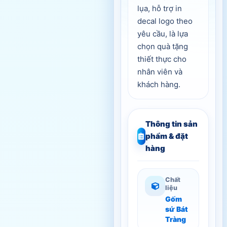
lụa, hỗ trợ in
decal logo theo
yêu cầu, là lựa
chọn quà tặng
thiết thực cho
nhân viên và
khách hàng.
Thông tin sản
phẩm & đặt
hàng
Chất
liệu
Gốm
sứ Bát
Tràng