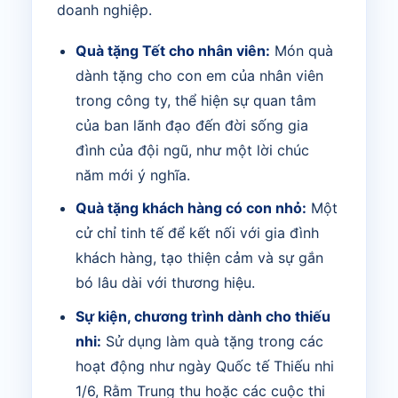
doanh nghiệp.
Quà tặng Tết cho nhân viên:
Món quà
dành tặng cho con em của nhân viên
trong công ty, thể hiện sự quan tâm
của ban lãnh đạo đến đời sống gia
đình của đội ngũ, như một lời chúc
năm mới ý nghĩa.
Quà tặng khách hàng có con nhỏ:
Một
cử chỉ tinh tế để kết nối với gia đình
khách hàng, tạo thiện cảm và sự gắn
bó lâu dài với thương hiệu.
Sự kiện, chương trình dành cho thiếu
nhi:
Sử dụng làm quà tặng trong các
hoạt động như ngày Quốc tế Thiếu nhi
1/6, Rằm Trung thu hoặc các cuộc thi