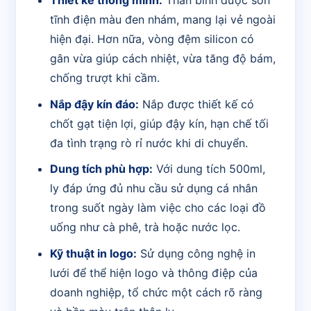
Thiết kế thông minh:
Thân bình được sơn
tĩnh điện màu đen nhám, mang lại vẻ ngoài
hiện đại. Hơn nữa, vòng đệm silicon có
gân vừa giúp cách nhiệt, vừa tăng độ bám,
chống trượt khi cầm.
Nắp đậy kín đáo:
Nắp được thiết kế có
chốt gạt tiện lợi, giúp đậy kín, hạn chế tối
đa tình trạng rò rỉ nước khi di chuyển.
Dung tích phù hợp:
Với dung tích 500ml,
ly đáp ứng đủ nhu cầu sử dụng cá nhân
trong suốt ngày làm việc cho các loại đồ
uống như cà phê, trà hoặc nước lọc.
Kỹ thuật in logo:
Sử dụng công nghệ in
lưới để thể hiện logo và thông điệp của
doanh nghiệp, tổ chức một cách rõ ràng