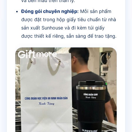
và bền màu trên thân ly.
Đóng gói chuyên nghiệp:
Mỗi sản phẩm
được đặt trong hộp giấy tiêu chuẩn từ nhà
sản xuất Sunhouse và đi kèm túi giấy
được thiết kế riêng, sẵn sàng để trao tặng.