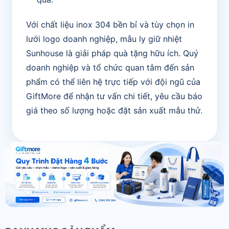
Với chất liệu inox 304 bền bỉ và tùy chọn in
lưới logo doanh nghiệp, mẫu ly giữ nhiệt
Sunhouse là giải pháp quà tặng hữu ích. Quý
doanh nghiệp và tổ chức quan tâm đến sản
phẩm có thể liên hệ trực tiếp với đội ngũ của
GiftMore để nhận tư vấn chi tiết, yêu cầu báo
giá theo số lượng hoặc đặt sản xuất mẫu thử.