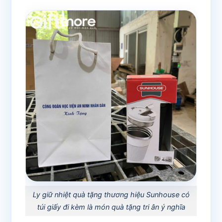
Ly giữ nhiệt quà tặng thương hiệu Sunhouse có
túi giấy đi kèm là món quà tặng tri ân ý nghĩa