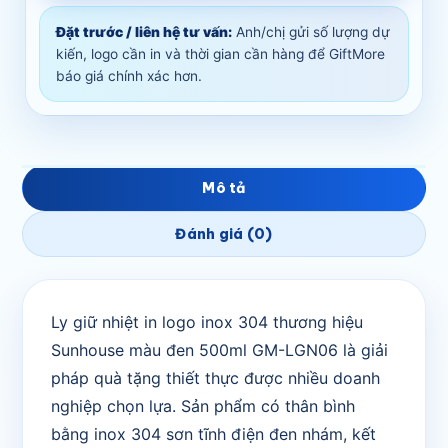
Đặt trước / liên hệ tư vấn:
Anh/chị gửi số lượng dự
kiến, logo cần in và thời gian cần hàng để GiftMore
báo giá chính xác hơn.
Mô tả
Đánh giá (0)
Ly giữ nhiệt in logo inox 304 thương hiệu
Sunhouse màu đen 500ml GM-LGN06 là giải
pháp quà tặng thiết thực được nhiều doanh
nghiệp chọn lựa. Sản phẩm có thân bình
bằng inox 304 sơn tĩnh điện đen nhám, kết