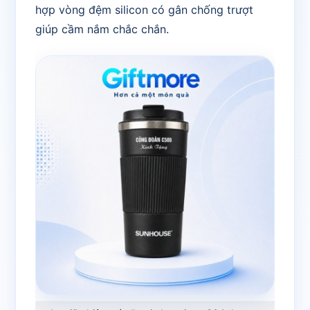
hợp vòng đệm silicon có gân chống trượt
giúp cầm nắm chắc chắn.