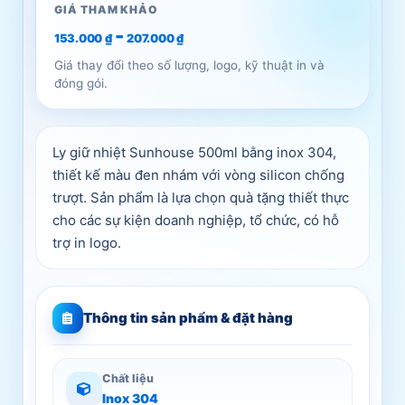
GIÁ THAM KHẢO
-
153.000
₫
207.000
₫
Giá thay đổi theo số lượng, logo, kỹ thuật in và
đóng gói.
Ly giữ nhiệt Sunhouse 500ml bằng inox 304,
thiết kế màu đen nhám với vòng silicon chống
trượt. Sản phẩm là lựa chọn quà tặng thiết thực
cho các sự kiện doanh nghiệp, tổ chức, có hỗ
trợ in logo.
Thông tin sản phẩm & đặt hàng
Chất liệu
Inox 304