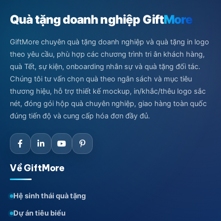
Quà tặng doanh nghiệp Gift
More
GiftMore chuyên quà tặng doanh nghiệp và quà tặng in logo
theo yêu cầu, phù hợp các chương trình tri ân khách hàng,
quà Tết, sự kiện, onboarding nhân sự và quà tặng đối tác.
Chúng tôi tư vấn chọn quà theo ngân sách và mục tiêu
thương hiệu, hỗ trợ thiết kế mockup, in/khắc/thêu logo sắc
nét, đóng gói hộp quà chuyên nghiệp, giao hàng toàn quốc
đúng tiến độ và cung cấp hóa đơn đầy đủ.
Về GiftMore
Hệ sinh thái quà tặng
Dự án tiêu biểu