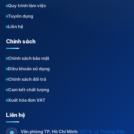
Quy trình làm việc
Tuyển dụng
Liên hệ
Chính sách
Chính sách bảo mật
Điều khoản sử dụng
Chính sách đổi trả
Cam kết chất lượng
Xuất hóa đơn VAT
Liên hệ
Văn phòng TP. Hồ Chí Minh:
322 Đ. Lý Thường Kiệt,