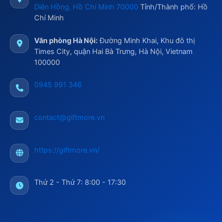
Diên Hồng, Hồ Chí Minh 70000
Tỉnh/Thành phố: Hồ
Chí Minh
Văn phòng Hà Nội:
Đường Minh Khai, Khu đô thị
Times City, quận Hai Bà Trưng, Hà Nội, Vietnam
100000
0945 991 346
contact@giftmore.vn
https://giftmore.vn/
Thứ 2 - Thứ 7: 8:00 - 17:30