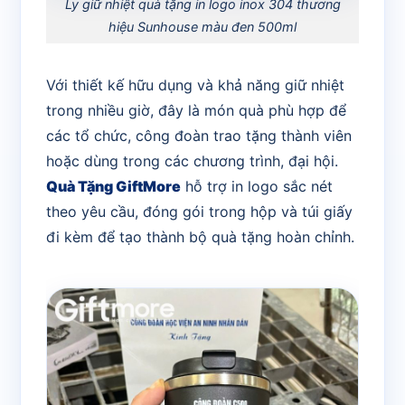
Ly giữ nhiệt quà tặng in logo inox 304 thương
hiệu Sunhouse màu đen 500ml
Với thiết kế hữu dụng và khả năng giữ nhiệt
trong nhiều giờ, đây là món quà phù hợp để
các tổ chức, công đoàn trao tặng thành viên
hoặc dùng trong các chương trình, đại hội.
Quà Tặng GiftMore
hỗ trợ in logo sắc nét
theo yêu cầu, đóng gói trong hộp và túi giấy
đi kèm để tạo thành bộ quà tặng hoàn chỉnh.