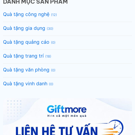
DANH MỤC SẢN PHẨM
Quà tặng công nghệ
(12)
Quà tặng gia dụng
(30)
Quà tặng quảng cáo
(0)
Quà tặng trang trí
(18)
Quà tặng văn phòng
(0)
Quà tặng vinh danh
(0)