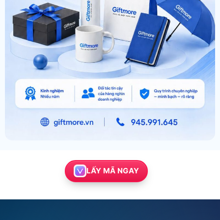
LẤY MÃ NGAY