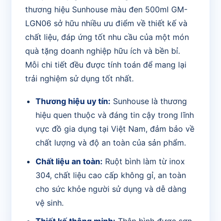
thương hiệu Sunhouse màu đen 500ml GM-
LGN06 sở hữu nhiều ưu điểm về thiết kế và
chất liệu, đáp ứng tốt nhu cầu của một món
quà tặng doanh nghiệp hữu ích và bền bỉ.
Mỗi chi tiết đều được tính toán để mang lại
trải nghiệm sử dụng tốt nhất.
Thương hiệu uy tín:
Sunhouse là thương
hiệu quen thuộc và đáng tin cậy trong lĩnh
vực đồ gia dụng tại Việt Nam, đảm bảo về
chất lượng và độ an toàn của sản phẩm.
Chất liệu an toàn:
Ruột bình làm từ inox
304, chất liệu cao cấp không gỉ, an toàn
cho sức khỏe người sử dụng và dễ dàng
vệ sinh.