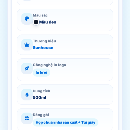
Màu sắc
Màu đen
Thương hiệu
Sunhouse
Công nghệ in logo
In lưới
Dung tích
500ml
Đóng gói
Hộp chuẩn nhà sản xuất + Túi giấy