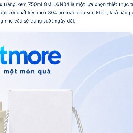
màu trắng kem 750ml GM-LGN04 là một lựa chọn thiết thực t
bật với chất liệu inox 304 an toàn cho sức khỏe, khả năng 
ng nhu cầu sử dụng suốt ngày dài.