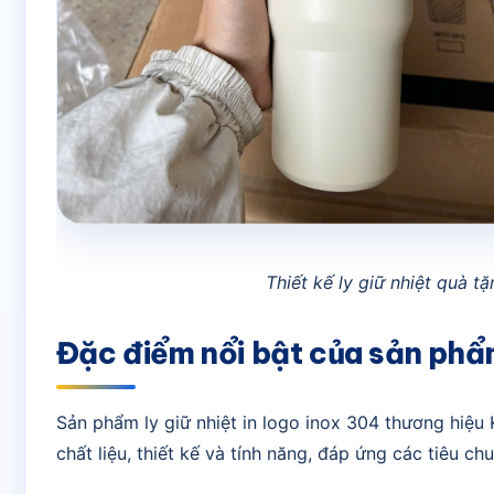
Thiết kế ly giữ nhiệt quà t
Đặc điểm nổi bật của sản ph
Sản phẩm ly giữ nhiệt in logo inox 304 thương hi
chất liệu, thiết kế và tính năng, đáp ứng các tiêu 