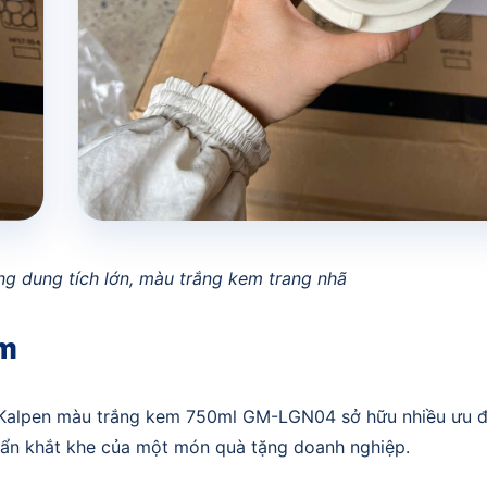
ặng dung tích lớn, màu trắng kem trang nhã
ẩm
ệu Kalpen màu trắng kem 750ml GM-LGN04 sở hữu nhiều ưu 
chuẩn khắt khe của một món quà tặng doanh nghiệp.