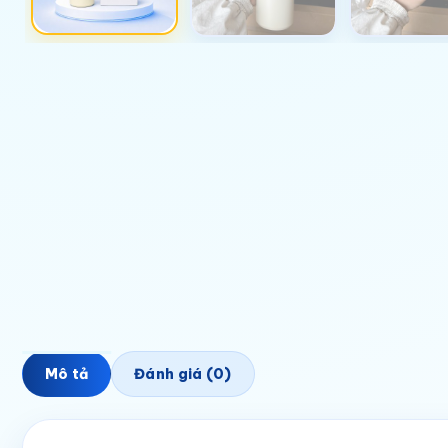
Mô tả
Đánh giá (0)