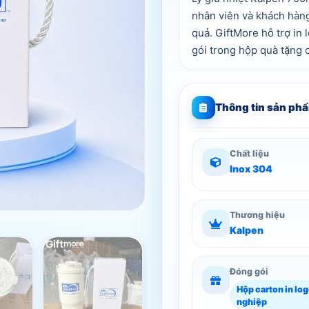
nhân viên và khách hàng
quả. GiftMore hỗ trợ in
gói trong hộp quà tặng 
Thông tin sản phẩ
Chất liệu
Inox 304
Thương hiệu
Kalpen
Đóng gói
Hộp carton in lo
nghiệp