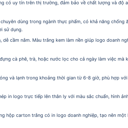
g có uy tín trên thị trường, đảm bảo về chất lượng và độ 
ệu chuyên dùng trong ngành thực phẩm, có khả năng chống 
i sử dụng.
n, dễ cầm nắm. Màu trắng kem làm nền giúp logo doanh ngh
đựng cà phê, trà, hoặc nước lọc cho cả ngày làm việc mà 
ng và lạnh trong khoảng thời gian từ 6-8 giờ, phù hợp với
p in logo trực tiếp lên thân ly với màu sắc chuẩn, hình ản
ng hộp carton trắng có in logo doanh nghiệp, tạo nên một