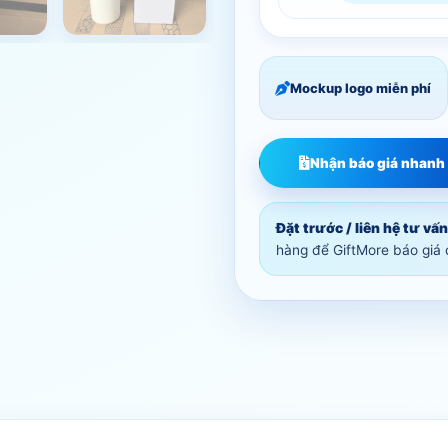
Mockup logo miễn phí
Nhận báo giá nhanh
Đặt trước / liên hệ tư vấn
hàng để GiftMore báo giá 