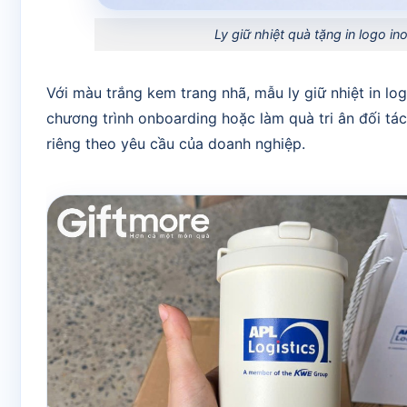
Ly giữ nhiệt quà tặng in logo 
Với màu trắng kem trang nhã, mẫu ly giữ nhiệt in l
chương trình onboarding hoặc làm quà tri ân đối tá
riêng theo yêu cầu của doanh nghiệp.