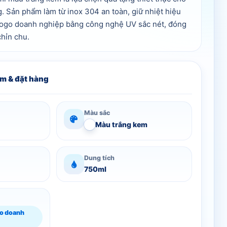
. Sản phẩm làm từ inox 304 an toàn, giữ nhiệt hiệu
 logo doanh nghiệp bằng công nghệ UV sắc nét, đóng
chỉn chu.
m & đặt hàng
Màu sắc
Màu trắng kem
Dung tích
750ml
go doanh