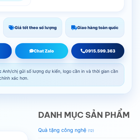
Giá tốt theo số lượng
Giao hàng toàn quốc
Chat Zalo
0915.599.363
:
Anh/chị gửi số lượng dự kiến, logo cần in và thời gian cần
chính xác hơn.
DANH MỤC SẢN PHẨM
Quà tặng công nghệ
(12)