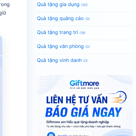
rong
Quà tặng gia dụng
(30)
giữ
Quà tặng quảng cáo
(0)
Quà tặng trang trí
(18)
Quà tặng văn phòng
(0)
Quà tặng vinh danh
(0)