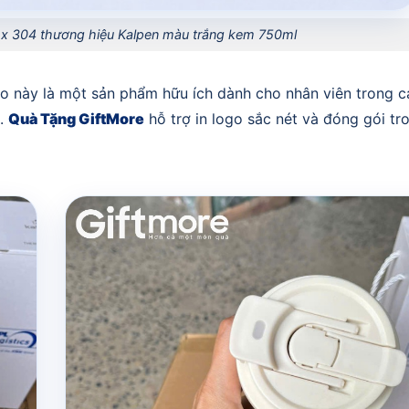
inox 304 thương hiệu Kalpen màu trắng kem 750ml
ogo này là một sản phẩm hữu ích dành cho nhân viên trong c
c.
Quà Tặng GiftMore
hỗ trợ in logo sắc nét và đóng gói tr