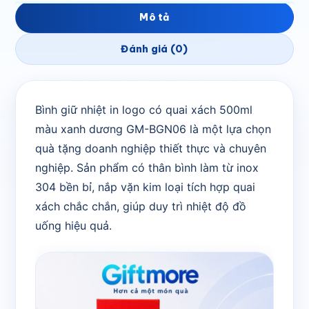
Mô tả
Đánh giá (0)
Bình giữ nhiệt in logo có quai xách 500ml
màu xanh dương GM-BGN06 là một lựa chọn
quà tặng doanh nghiệp thiết thực và chuyên
nghiệp. Sản phẩm có thân bình làm từ inox
304 bền bỉ, nắp vặn kim loại tích hợp quai
xách chắc chắn, giúp duy trì nhiệt độ đồ
uống hiệu quả.