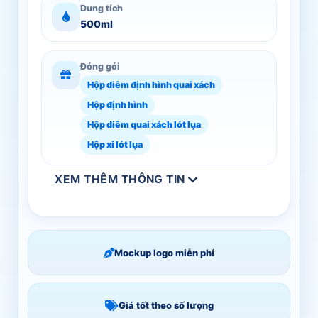
Dung tích
500ml
Đóng gói
Hộp diêm định hình quai xách
Hộp định hình
Hộp diêm quai xách lót lụa
Hộp xi lót lụa
XEM THÊM THÔNG TIN
Mockup logo miễn phí
Giá tốt theo số lượng