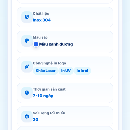
Chất liệu
Inox 304
Màu sắc
Màu xanh dương
Công nghệ in logo
Khắc Laser
In UV
In lưới
Thời gian sản xuất
7-10 ngày
Số lượng tối thiểu
20