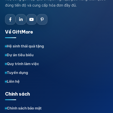
đúng tiến độ và cung cấp hóa đơn đầy đủ.
Về GiftMore
Hệ sinh thái quà tặng
Dự án tiêu biểu
Quy trình làm việc
Tuyển dụng
Liên hệ
Chính sách
Chính sách bảo mật