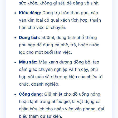
sức khỏe, không gỉ sét, dễ dàng vệ sinh.
Kiểu dáng:
Dáng trụ tròn thon gọn, nắp
vặn kim loại có quai xách tích hợp, thuận
tiện cho việc di chuyển.
Dung tích:
500ml, dung tích phổ thông
phù hợp để đựng cà phê, trà, hoặc nước
lọc cho một buổi làm việc.
Màu sắc:
Màu xanh dương đồng bộ, tạo
cảm giác chuyên nghiệp và tin cậy, phù
hợp với màu sắc thương hiệu của nhiều tổ
chức, doanh nghiệp.
Công dụng:
Giữ nhiệt cho đồ uống nóng
hoặc lạnh trong nhiều giờ, là vật dụng cá
nhân hữu ích cho nhân viên văn phòng, đại
biểu tham dự sự kiện.