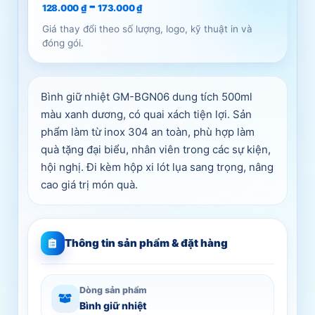
-
128.000
₫
173.000
₫
Giá thay đổi theo số lượng, logo, kỹ thuật in và
đóng gói.
Bình giữ nhiệt GM-BGN06 dung tích 500ml
màu xanh dương, có quai xách tiện lợi. Sản
phẩm làm từ inox 304 an toàn, phù hợp làm
quà tặng đại biểu, nhân viên trong các sự kiện,
hội nghị. Đi kèm hộp xi lót lụa sang trọng, nâng
cao giá trị món quà.
Thông tin sản phẩm & đặt hàng
Dòng sản phẩm
Bình giữ nhiệt