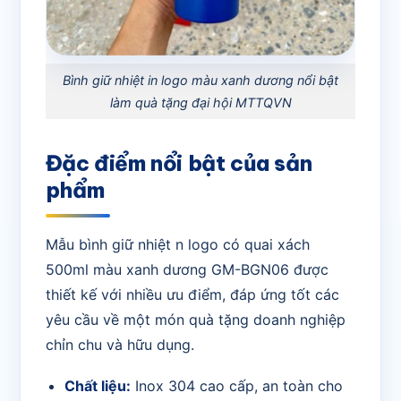
Bình giữ nhiệt in logo màu xanh dương nổi bật
làm quà tặng đại hội MTTQVN
Đặc điểm nổi bật của sản
phẩm
Mẫu bình giữ nhiệt n logo có quai xách
500ml màu xanh dương GM-BGN06 được
thiết kế với nhiều ưu điểm, đáp ứng tốt các
yêu cầu về một món quà tặng doanh nghiệp
chỉn chu và hữu dụng.
Chất liệu:
Inox 304 cao cấp, an toàn cho