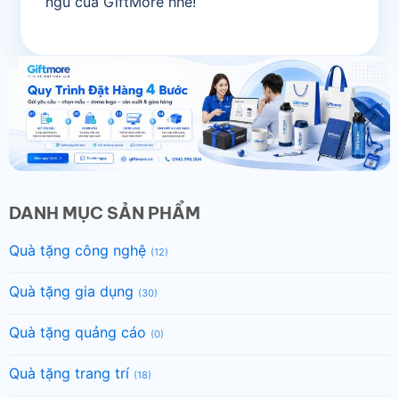
ngũ của GiftMore nhé!
DANH MỤC SẢN PHẨM
Quà tặng công nghệ
(12)
Quà tặng gia dụng
(30)
Quà tặng quảng cáo
(0)
Quà tặng trang trí
(18)