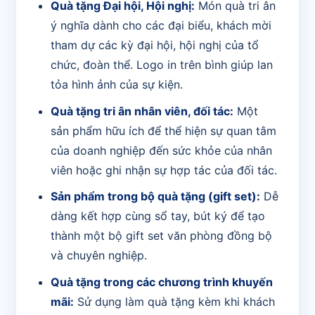
Quà tặng Đại hội, Hội nghị:
Món quà tri ân
ý nghĩa dành cho các đại biểu, khách mời
tham dự các kỳ đại hội, hội nghị của tổ
chức, đoàn thể. Logo in trên bình giúp lan
tỏa hình ảnh của sự kiện.
Quà tặng tri ân nhân viên, đối tác:
Một
sản phẩm hữu ích để thể hiện sự quan tâm
của doanh nghiệp đến sức khỏe của nhân
viên hoặc ghi nhận sự hợp tác của đối tác.
Sản phẩm trong bộ quà tặng (gift set):
Dễ
dàng kết hợp cùng sổ tay, bút ký để tạo
thành một bộ gift set văn phòng đồng bộ
và chuyên nghiệp.
Quà tặng trong các chương trình khuyến
mãi:
Sử dụng làm quà tặng kèm khi khách