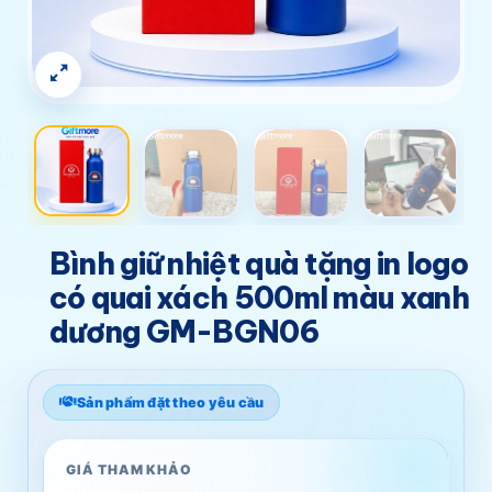
Bình giữ nhiệt quà tặng in logo
có quai xách 500ml màu xanh
dương GM-BGN06
Sản phẩm đặt theo yêu cầu
GIÁ THAM KHẢO