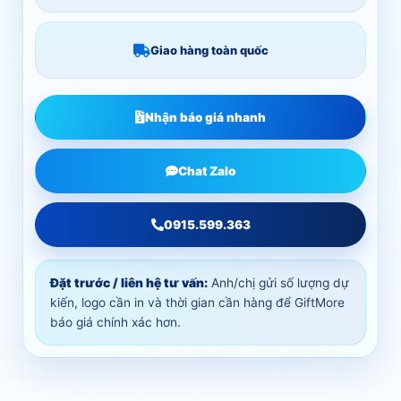
Giao hàng toàn quốc
Nhận báo giá nhanh
Chat Zalo
0915.599.363
Đặt trước / liên hệ tư vấn:
Anh/chị gửi số lượng dự
kiến, logo cần in và thời gian cần hàng để GiftMore
báo giá chính xác hơn.