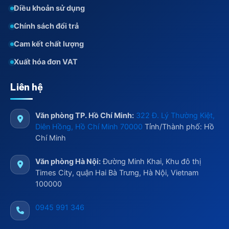
Điều khoản sử dụng
Chính sách đổi trả
Cam kết chất lượng
Xuất hóa đơn VAT
Liên hệ
Văn phòng TP. Hồ Chí Minh:
322 Đ. Lý Thường Kiệt,
Diên Hồng, Hồ Chí Minh 70000
Tỉnh/Thành phố: Hồ
Chí Minh
Văn phòng Hà Nội:
Đường Minh Khai, Khu đô thị
Times City, quận Hai Bà Trưng, Hà Nội, Vietnam
100000
0945 991 346