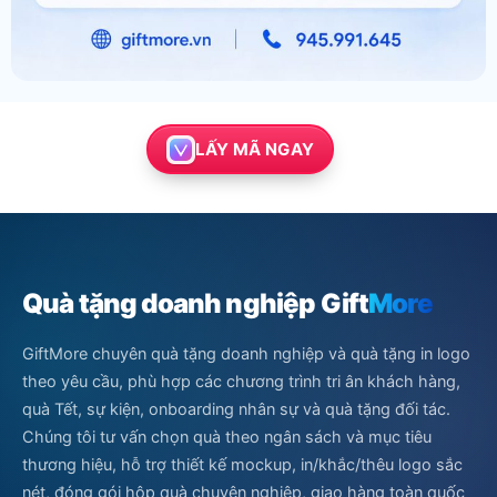
LẤY MÃ NGAY
Quà tặng doanh nghiệp Gift
More
GiftMore chuyên quà tặng doanh nghiệp và quà tặng in logo
theo yêu cầu, phù hợp các chương trình tri ân khách hàng,
quà Tết, sự kiện, onboarding nhân sự và quà tặng đối tác.
Chúng tôi tư vấn chọn quà theo ngân sách và mục tiêu
thương hiệu, hỗ trợ thiết kế mockup, in/khắc/thêu logo sắc
nét, đóng gói hộp quà chuyên nghiệp, giao hàng toàn quốc