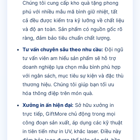
Chúng tôi cung cấp kho quà tặng phong
phú với nhiều mẫu mã bình giữ nhiệt, tất
cả đều được kiểm tra kỹ lưỡng về chất liệu
và độ an toàn. Sản phẩm có nguồn gốc rõ
ràng, đảm bảo tiêu chuẩn chất lượng.
Tư vấn chuyên sâu theo nhu cầu:
Đội ngũ
tư vấn viên am hiểu sản phẩm sẽ hỗ trợ
doanh nghiệp lựa chọn mẫu bình phù hợp
với ngân sách, mục tiêu sự kiện và đặc thù
thương hiệu. Chúng tôi giúp bạn tối ưu
hóa thông điệp trên món quà.
Xưởng in ấn hiện đại:
Sở hữu xưởng in
trực tiếp, GiftMore chủ động trong mọi
công đoạn sản xuất, áp dụng các kỹ thuật
in tiên tiến như in UV, khắc laser. Điều này
đảm bảo logo được thể hiện sắc nét, bền