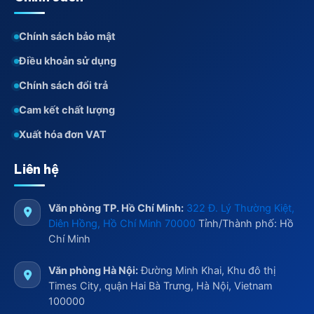
Chính sách bảo mật
Điều khoản sử dụng
Chính sách đổi trả
Cam kết chất lượng
Xuất hóa đơn VAT
Liên hệ
Văn phòng TP. Hồ Chí Minh:
322 Đ. Lý Thường Kiệt,
Diên Hồng, Hồ Chí Minh 70000
Tỉnh/Thành phố: Hồ
Chí Minh
Văn phòng Hà Nội:
Đường Minh Khai, Khu đô thị
Times City, quận Hai Bà Trưng, Hà Nội, Vietnam
100000