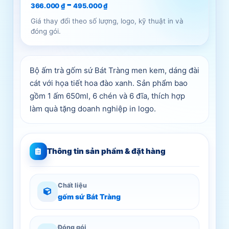
-
366.000
₫
495.000
₫
Giá thay đổi theo số lượng, logo, kỹ thuật in và
đóng gói.
Bộ ấm trà gốm sứ Bát Tràng men kem, dáng đài
cát với họa tiết hoa đào xanh. Sản phẩm bao
gồm 1 ấm 650ml, 6 chén và 6 đĩa, thích hợp
làm quà tặng doanh nghiệp in logo.
Thông tin sản phẩm & đặt hàng
Chất liệu
gốm sứ Bát Tràng
Đóng gói