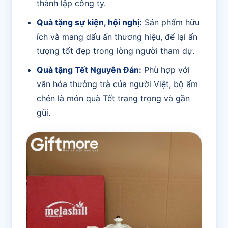
thành lập công ty.
Quà tặng sự kiện, hội nghị:
Sản phẩm hữu
ích và mang dấu ấn thương hiệu, để lại ấn
tượng tốt đẹp trong lòng người tham dự.
Quà tặng Tết Nguyên Đán:
Phù hợp với
văn hóa thưởng trà của người Việt, bộ ấm
chén là món quà Tết trang trọng và gần
gũi.