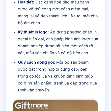
Hoạ tiết:
Các cành hoa đào màu xanh
được vẽ thủ công một cách mềm mại,
mang lại vẻ đẹp thanh lịch và tươi mới cho
bộ ấm chén.
Kỹ thuật in logo:
Áp dụng phương pháp in
decal hiện đại, cho phép hình ảnh logo của
doanh nghiệp được tái hiện một cách rõ
nét, màu sắc chuẩn và có độ bền cao.
Quy cách đóng gói:
Mỗi bộ sản phẩm
được đặt trong hộp xi cứng cáp, bên
trong có lót lụa và khuôn định hình giúp
cố định sản phẩm, tránh va đập trong quá
trình vận chuyển.