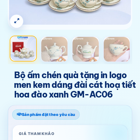
Bộ ấm chén quà tặng in logo
men kem dáng đài cát hoạ tiết
hoa đào xanh GM-AC06
Sản phẩm đặt theo yêu cầu
GIÁ THAM KHẢO