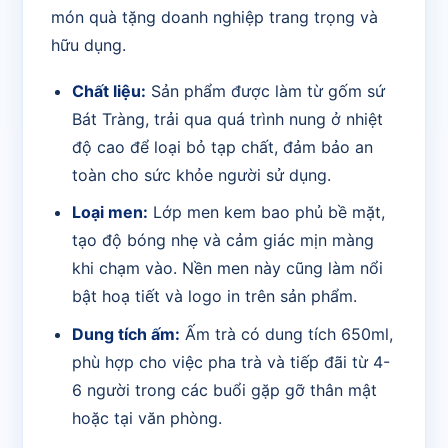
món quà tặng doanh nghiệp trang trọng và
hữu dụng.
Chất liệu:
Sản phẩm được làm từ gốm sứ
Bát Tràng, trải qua quá trình nung ở nhiệt
độ cao để loại bỏ tạp chất, đảm bảo an
toàn cho sức khỏe người sử dụng.
Loại men:
Lớp men kem bao phủ bề mặt,
tạo độ bóng nhẹ và cảm giác mịn màng
khi chạm vào. Nền men này cũng làm nổi
bật hoạ tiết và logo in trên sản phẩm.
Dung tích ấm:
Ấm trà có dung tích 650ml,
phù hợp cho việc pha trà và tiếp đãi từ 4-
6 người trong các buổi gặp gỡ thân mật
hoặc tại văn phòng.