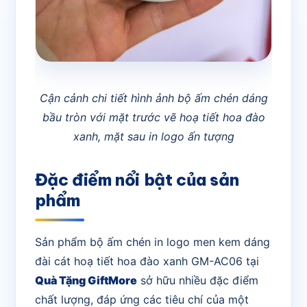
Cận cảnh chi tiết hình ảnh bộ ấm chén dáng
bầu tròn với mặt trước vẽ hoạ tiết hoa đào
xanh, mặt sau in logo ấn tượng
Đặc điểm nổi bật của sản
phẩm
Sản phẩm bộ ấm chén in logo men kem dáng
đài cát hoạ tiết hoa đào xanh GM-AC06 tại
Quà Tặng GiftMore
sở hữu nhiều đặc điểm
chất lượng, đáp ứng các tiêu chí của một