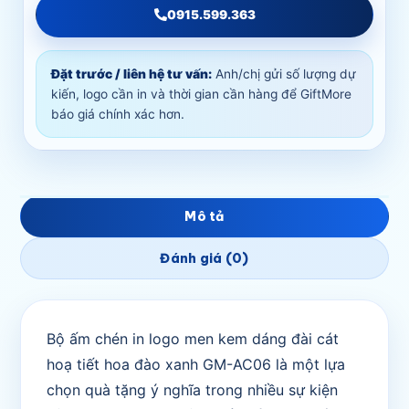
0915.599.363
Đặt trước / liên hệ tư vấn:
Anh/chị gửi số lượng dự
kiến, logo cần in và thời gian cần hàng để GiftMore
báo giá chính xác hơn.
Mô tả
Đánh giá (0)
Bộ ấm chén in logo men kem dáng đài cát
hoạ tiết hoa đào xanh GM-AC06 là một lựa
chọn quà tặng ý nghĩa trong nhiều sự kiện