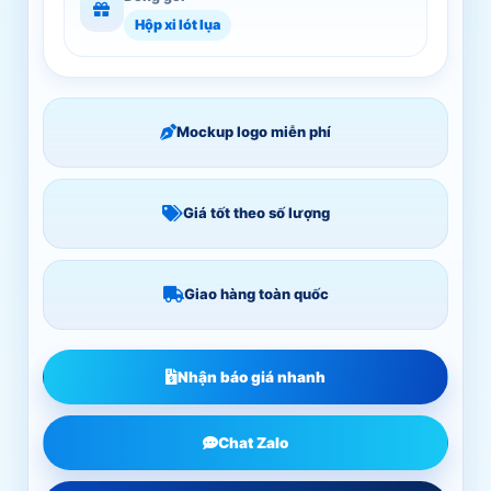
Hộp xi lót lụa
Mockup logo miễn phí
Giá tốt theo số lượng
Giao hàng toàn quốc
Nhận báo giá nhanh
Chat Zalo