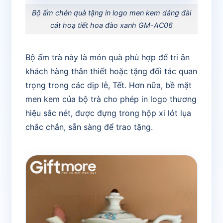
Bộ ấm chén quà tặng in logo men kem dáng đài
cát hoạ tiết hoa đào xanh GM-AC06
Bộ ấm trà này là món quà phù hợp để tri ân
khách hàng thân thiết hoặc tặng đối tác quan
trọng trong các dịp lễ, Tết. Hơn nữa, bề mặt
men kem của bộ trà cho phép in logo thương
hiệu sắc nét, được đựng trong hộp xi lót lụa
chắc chắn, sẵn sàng để trao tặng.