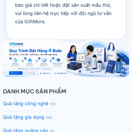
báo giá chi tiết hoặc đặt sản xuất mẫu thử,
vui lòng liên hệ trực tiếp với đội ngũ tư vấn
của GiftMore.
DANH MỤC SẢN PHẨM
Quà tặng công nghệ
(12)
Quà tặng gia dụng
(30)
Quà tặng quảng cáo
(0)