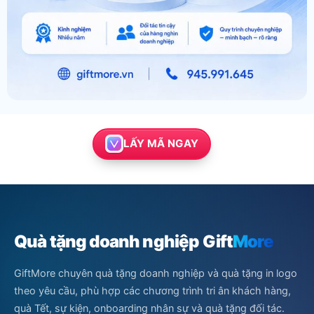
LẤY MÃ NGAY
Quà tặng doanh nghiệp Gift
More
GiftMore chuyên quà tặng doanh nghiệp và quà tặng in logo
theo yêu cầu, phù hợp các chương trình tri ân khách hàng,
quà Tết, sự kiện, onboarding nhân sự và quà tặng đối tác.