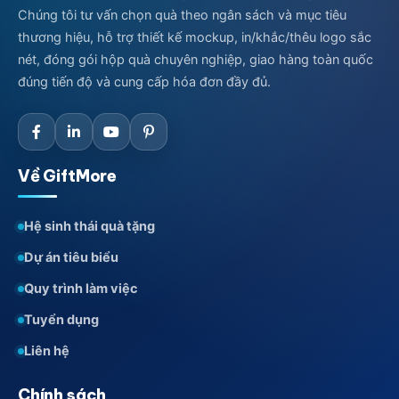
Chúng tôi tư vấn chọn quà theo ngân sách và mục tiêu
thương hiệu, hỗ trợ thiết kế mockup, in/khắc/thêu logo sắc
nét, đóng gói hộp quà chuyên nghiệp, giao hàng toàn quốc
đúng tiến độ và cung cấp hóa đơn đầy đủ.
Về GiftMore
Hệ sinh thái quà tặng
Dự án tiêu biểu
Quy trình làm việc
Tuyển dụng
Liên hệ
Chính sách