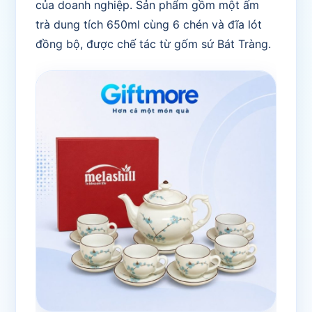
của doanh nghiệp. Sản phẩm gồm một ấm
trà dung tích 650ml cùng 6 chén và đĩa lót
đồng bộ, được chế tác từ gốm sứ Bát Tràng.