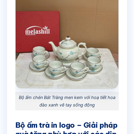
Bộ ấm chén Bát Tràng men kem với hoạ tiết hoa
đào xanh vẽ tay sống động
Bộ ấm trà in logo – Giải pháp
quà tặng phù hợp với các dịp