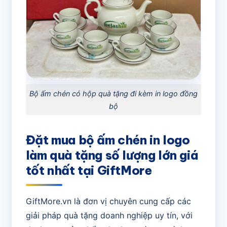
Bộ ấm chén có hộp quà tặng đi kèm in logo đồng
bộ
Đặt mua bộ ấm chén in logo
làm quà tặng số lượng lớn giá
tốt nhất tại GiftMore
GiftMore.vn là đơn vị chuyên cung cấp các
giải pháp quà tặng doanh nghiệp uy tín, với